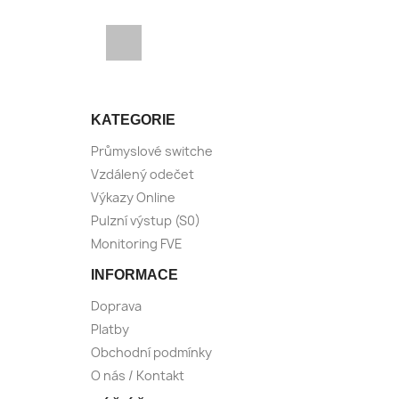
Facebook
KATEGORIE
Průmyslové switche
Vzdálený odečet
Výkazy Online
Pulzní výstup (S0)
Monitoring FVE
INFORMACE
Doprava
Platby
Obchodní podmínky
O nás / Kontakt