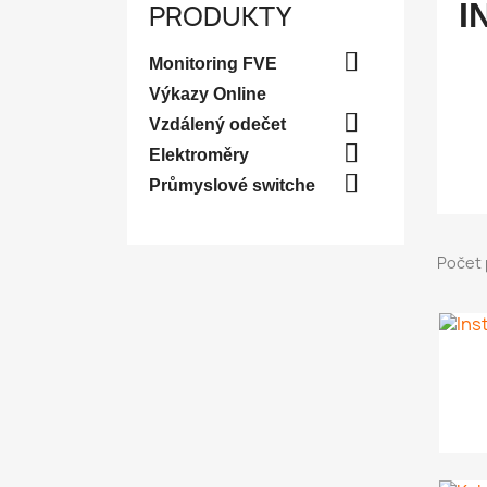
I
PRODUKTY

Monitoring FVE
Výkazy Online

Vzdálený odečet

Elektroměry

Průmyslové switche
Počet 