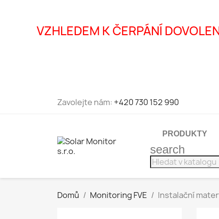
VZHLEDEM K ČERPÁNÍ DOVOLEN
Zavolejte nám:
+420 730 152 990
PRODUKTY
search
Domů
Monitoring FVE
Instalační mater