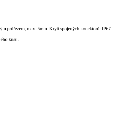
tým průřezem, max. 5mm. Krytí spojených konektorů: IP67.
dého kusu.