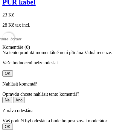
PUR kabel
23 Kč
28 Kč tax incl.
vorite_border
Komentáře (0)
Na tento produkt momentálně není přidána žádná recenze.
Vaše hodnocení nelze odeslat
OK
Nahlásit komentář
Opravdu chcete nahlásit tento komentář?
Ne
Ano
Zpráva odeslána
Váš podnět byl odeslán a bude ho posuzovat moderátor.
OK