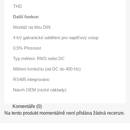
THD
Další funkce:
Montáž na lištu DIN
4 kV galvanické oddělení pro napěťový vstup
0,5% Přesnost
Typ měření: RMS nebo DC
Měření kmitočtu (od DC do 400 Hz)
RS485 integrováno
Návrh OEM (nízké náklady)
Komentáře (0)
Na tento produkt momentálně není přidána žádná recenze.