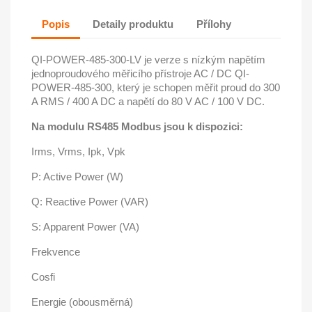
Popis
Detaily produktu
Přílohy
QI-POWER-485-300-LV je verze s nízkým napětím
jednoproudového měřicího přístroje AC / DC QI-
POWER-485-300, který je schopen měřit proud do 300
A RMS / 400 A DC a napětí do 80 V AC / 100 V DC.
Na modulu RS485 Modbus jsou k dispozici:
Irms, Vrms, Ipk, Vpk
P: Active Power (W)
Q: Reactive Power (VAR)
S: Apparent Power (VA)
Frekvence
Cosfi
Energie (obousměrná)