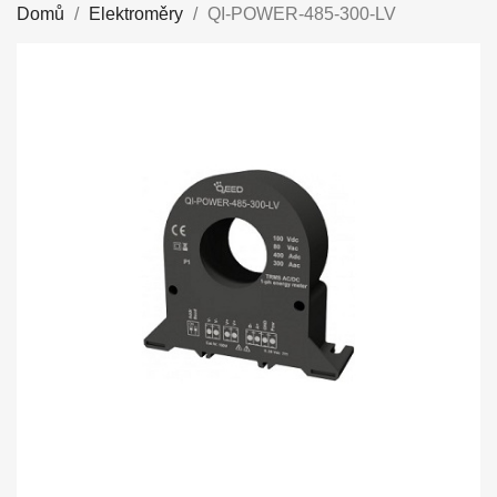
Domů
Elektroměry
QI-POWER-485-300-LV