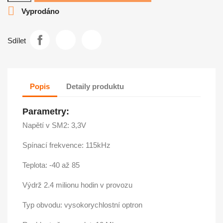

Vyprodáno
Sdílet
Popis
Detaily produktu
Parametry:
Napětí v SM2: 3,3V
Spínací frekvence: 115kHz
Teplota: -40 až 85
Výdrž 2.4 milionu hodin v provozu
Typ obvodu: vysokorychlostní optron