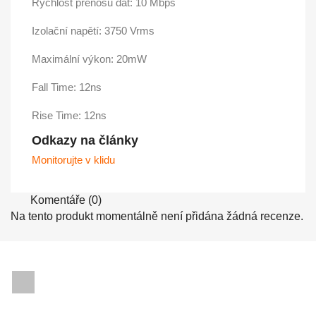
Rychlost přenosu dat: 10 Mbps
Izolační napětí: 3750 Vrms
Maximální výkon: 20mW
Fall Time: 12ns
Rise Time: 12ns
Odkazy na články
Monitorujte v klidu
Komentáře (0)
Na tento produkt momentálně není přidána žádná recenze.
Facebook