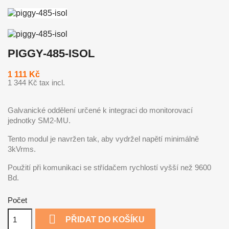
PIGGY-485-ISOL
1 111 Kč
1 344 Kč tax incl.
Galvanické oddělení určené k integraci do monitorovací
jednotky SM2-MU.
Tento modul je navržen tak, aby vydržel napětí minimálně
3kVrms.
Použití při komunikaci se střídačem rychlostí vyšší než 9600
Bd.
Počet

PŘIDAT DO KOŠÍKU