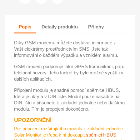
Popis
Detaily produktu
Přílohy
Díky GSM modemu můžete dostávat informace z
Vaší elektrárny prostřednictvím SMS. Jste tak
informováni o každém výpadku a vzniklém alarmu.
GSM modem podporuje také GPRS komunikaci, příp.
telefonní hovory. Jeho funkcí by bylo možné využít i v
dalších aplikacích.
Připojení modulu je snadné pomocí sběrnice HBUS,
která je ukryta v DIN liště. Modul pouze nasadíte na
DIN lištu a přisunete k základní jednotce nebo dalšímu
modulu. Tím je propojení dokončeno.
UPOZORNĚNÍ
Pro připojení rozšiřujícího modulu k základní jednotce
Solar Monitor
je třeba k ní do
koupit
sběrnici HBUS
.