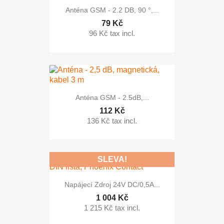
Anténa GSM - 2.2 DB, 90 °,...
79 Kč
96 Kč tax incl.
Anténa GSM - 2.5dB,...
112 Kč
136 Kč tax incl.
SLEVA!
Napájecí Zdroj 24V DC/0,5A...
1 004 Kč
1 215 Kč tax incl.