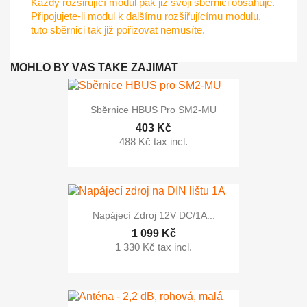
Každý rozšiřující modul pak již svoji sběrnici obsahuje.
Připojujete-li modul k dalšímu rozšiřujícímu modulu,
tuto sběrnici tak již pořizovat nemusíte.
MOHLO BY VÁS TAKÉ ZAJÍMAT
Sběrnice HBUS Pro SM2-MU
403 Kč
488 Kč tax incl.
Napájecí Zdroj 12V DC/1A...
1 099 Kč
1 330 Kč tax incl.