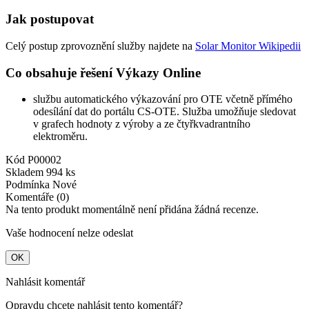
Jak postupovat
Celý postup zprovoznění služby najdete na
Solar Monitor Wikipedii
Co obsahuje řešení Výkazy Online
službu automatického výkazování pro OTE včetně přímého
odesílání dat do portálu CS-OTE. Služba umožňuje sledovat
v grafech hodnoty z výroby a ze čtyřkvadrantního
elektroměru.
Kód
P00002
Skladem
994 ks
Podmínka
Nové
Komentáře (0)
Na tento produkt momentálně není přidána žádná recenze.
Vaše hodnocení nelze odeslat
OK
Nahlásit komentář
Opravdu chcete nahlásit tento komentář?