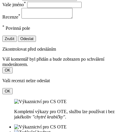
*
Vaše jméno
*
Recenze
*
Povinná pole
Zrušit
Odeslat
Zkontrolovat před odesláním
Váš komentář byl přidán a bude zobrazen po schválení
moderátorem.
OK
Vaši recenzi nelze odeslat
OK
Kompletní výkazy pro OTE, službu lze používat i bez
jakékoliv
"chytré krabičky".