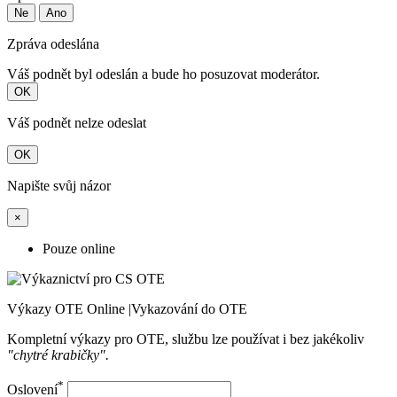
Ne
Ano
Zpráva odeslána
Váš podnět byl odeslán a bude ho posuzovat moderátor.
OK
Váš podnět nelze odeslat
OK
Napište svůj názor
×
Pouze online
Výkazy OTE Online |Vykazování do OTE
Kompletní výkazy pro OTE, službu lze používat i bez jakékoliv
"chytré krabičky".
*
Oslovení