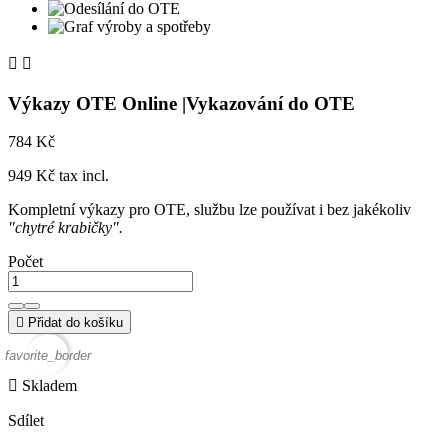


Výkazy OTE Online |Vykazování do OTE
784 Kč
949 Kč tax incl.
Kompletní výkazy pro OTE, službu lze používat i bez jakékoliv
"chytré krabičky".
Počet

Přidat do košíku
favorite_border

Skladem
Sdílet