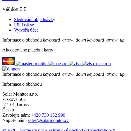
Váš účet


Sledování objednávky
Přihlásit se
Vytvořit účet
Informace o obchodu
keyboard_arrow_down
keyboard_arrow_up
Akceptované platební karty
Informace o obchodu
keyboard_arrow_down
keyboard_arrow_up
Informace o obchodu
Solar Monitor s.r.o.
Žižkova 562
511 01 Turnov
Česko
Zavolejte nám:
+420 730 152 990
Napište nám:
sales@solarmonitor.cz
© 2026 - Software pro elektronický obchod od PrestaShop™